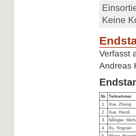
Einsorti
Keine K
Endst
Verfasst
Andreas 
Endsta
Nr.
Teilnehmer
1.
Xue, Zhong
2.
Xue, Handi
3.
NÃ¤gler, Mich
4.
Xu, Yingnan
5.
Weng, Hanmi