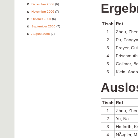
Ergeb
Dezember 2006
(6)
November 2006
(7)
Oktober 2006
(6)
Tisch
Rot
September 2006
(7)
1
Zhou, Zhe
August 2006
(2)
2
Pu, Fangy
3
Freyer, Gu
4
Frischmuth
5
Gollmar, Ba
6
Klein, And
Auslo
Tisch
Rot
1
Zhou, Zhe
2
Yu, Na
3
Hoffarth, K
4
NÃ¤gler, M