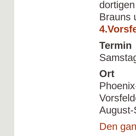
dortige
Brauns 
4.Vorsf
Termin
Samstag,
Ort
Phoenix
Vorsfel
August-
Den gan