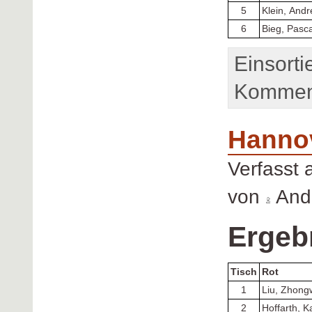
5
Klein, And
6
Bieg, Pasca
Einsorti
Komment
Hanno
Verfasst
von
Andr
Ergeb
Tisch
Rot
1
Liu, Zhong
2
Hoffarth, K